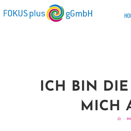
HO
ICH BIN DI
MICH 
>
IN