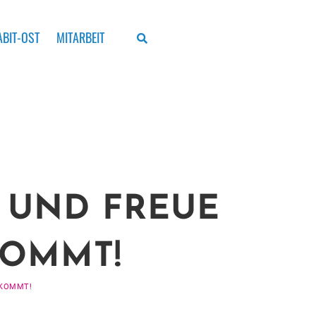
BIT-OST
MITARBEIT
– UND FREUE
KOMMT!
S KOMMT!