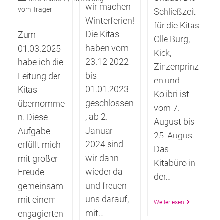
wir machen
vom Träger
Schließzeit
Winterferien!
für die Kitas
Die Kitas
Zum
Olle Burg,
haben vom
01.03.2025
Kick,
23.12 2022
habe ich die
Zinzenprinz
bis
Leitung der
en und
01.01.2023
Kitas
Kolibri ist
geschlossen
übernomme
vom 7.
, ab 2.
n. Diese
August bis
Januar
Aufgabe
25. August.
2024 sind
erfüllt mich
Das
wir dann
mit großer
Kitabüro in
wieder da
Freude –
der…
und freuen
gemeinsam
uns darauf,
mit einem
Weiterlesen
mit…
engagierten