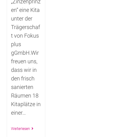
„Zinzenprinz
en“ eine Kita
unter der
Trägerschaf
t von Fokus
plus
gGmbH.Wir
freuen uns,
dass wir in
den frisch
sanierten
Räumen 18
Kitaplätze in
einer…
Weiterlesen